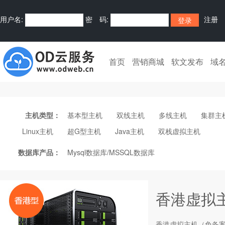
用户名:
密 码:
注册
快捷登录:
首页
营销商城
软文发布
域
主机类型：
基本型主机
双线主机
多线主机
集群主
Linux主机
超G型主机
Java主机
双栈虚拟主机
数据库产品：
Mysql数据库/MSSQL数据库
香港虚拟
香港
虚拟主机
（免备