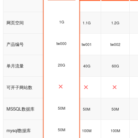
1G
网页空间
1G
1.1G
1.2G
tw000
产品编号
tw000
tw001
tw002
20G
单月流量
20G
40G
60G
可开子网站数
50M
MSSQL数据库
50M
50M
50M
50M
mysql数据库
100M
100M
100M